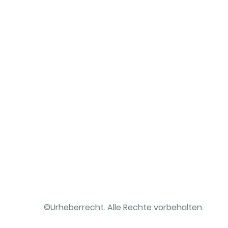
©Urheberrecht. Alle Rechte vorbehalten.